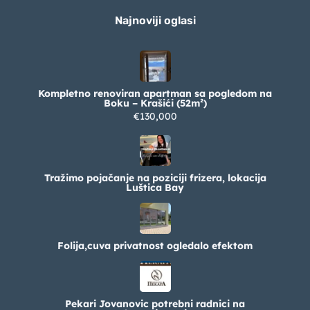
Najnoviji oglasi
Kompletno renoviran apartman sa pogledom na
Boku – Krašići (52m²)
€130,000
Tražimo pojačanje na poziciji frizera, lokacija
Luštica Bay
Folija,cuva privatnost ogledalo efektom
Pekari Jovanovic potrebni radnici na