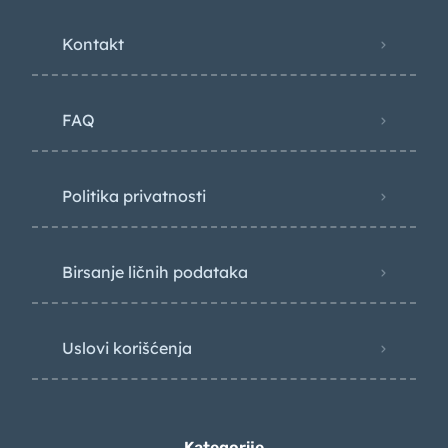
Kontakt
FAQ
Politika privatnosti
Birsanje ličnih podataka
Uslovi korišćenja
Kategorije