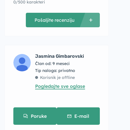
0/500 karakteri
Pošaljite recenziju
Jasmina Gimbarovski
Član od: 9 meseci
tip naloga: privatno
Korisnik je offline
Pogledajte sve oglase
Poruke
E-mail