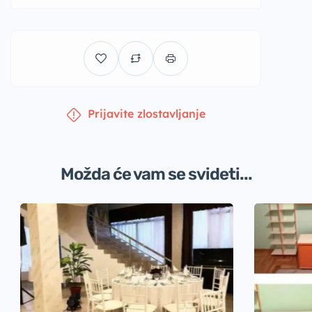
Prijavite zlostavljanje
Možda će vam se svideti...