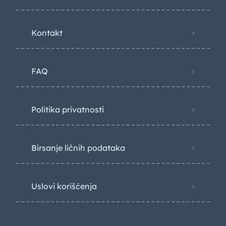
Kontakt
FAQ
Politika privatnosti
Birsanje ličnih podataka
Uslovi korišćenja