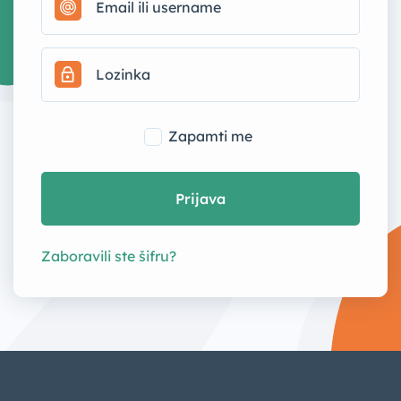
Zapamti me
Prijava
Zaboravili ste šifru?