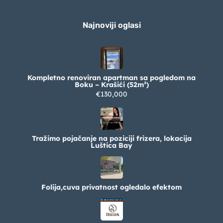
Najnoviji oglasi
Kompletno renoviran apartman sa pogledom na
Boku – Krašići (52m²)
€130,000
Tražimo pojačanje na poziciji frizera, lokacija
Luštica Bay
Folija,cuva privatnost ogledalo efektom