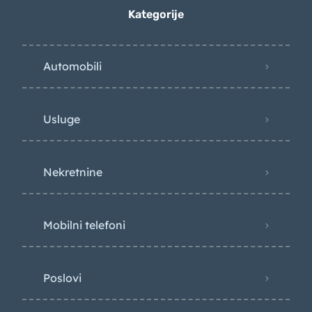
Kategorije
Automobili
Usluge
Nekretnine
Mobilni telefoni
Poslovi