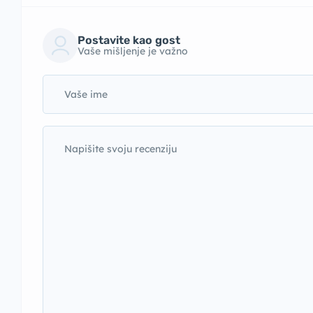
Postavite kao gost
Vaše mišljenje je važno