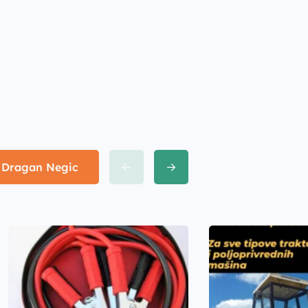
z Dragan Negic