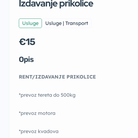
Izdavanje prikolice
Usluge
Usluge | Transport
€15
Opis
RENT/IZDAVANJE PRIKOLICE
*prevoz tereta do 500kg
*prevoz motora
*prevoz kvadova