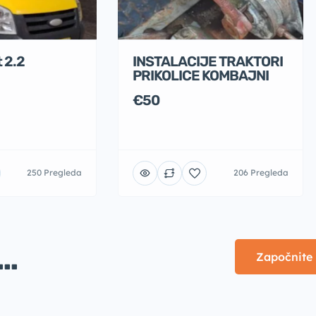
 2.2
INSTALACIJE TRAKTORI
PRIKOLICE KOMBAJNI
€50
250 Pregleda
206 Pregleda
..
Započnite