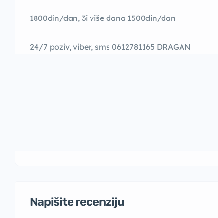
1800din/dan, 3i više dana 1500din/dan
24/7 poziv, viber, sms 0612781165 DRAGAN
Napišite recenziju