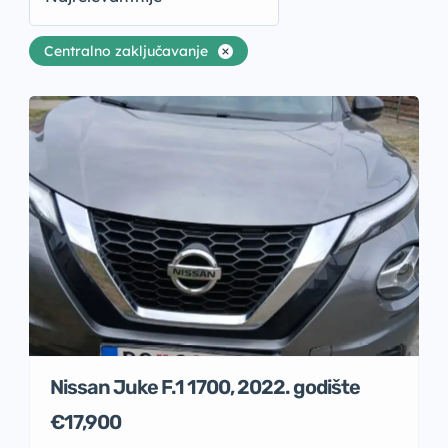
Centralno zaključavanje
Nissan Juke F.1 1700, 2022. godište
€17,900