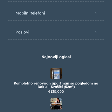
Mobilni telefoni
Poslovi
Najnoviji oglasi
Kompletno renoviran apartman sa pogledom na
Boku – Krašići (52m²)
€130,000