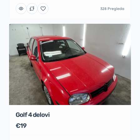
328 Pregleda
Golf 4 delovi
€19