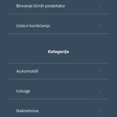
Birsanje ličnih podataka
Uslovi korišćenja
Kategorije
Automobili
Usluge
Nekretnine