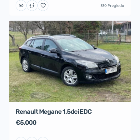
330 Pregleda
Renault Megane 1.5dci EDC
€5,000