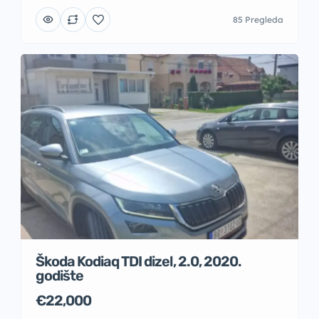
85 Pregleda
Škoda Kodiaq TDI dizel, 2.0, 2020.
godište
€22,000