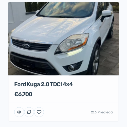
Ford Kuga 2.0 TDCI 4×4
€6,700
216 Pregleda