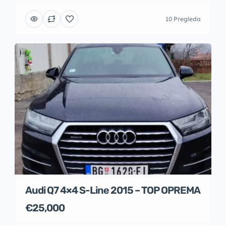
10 Pregleda
Audi Q7 4×4 S-Line 2015 – TOP OPREMA
€25,000