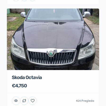
Skoda Octavia
€4,750
414 Pregleda