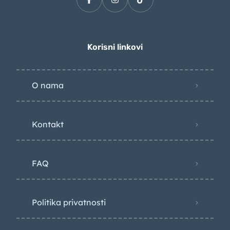
Korisni linkovi
O nama
Kontakt
FAQ
Politika privatnosti