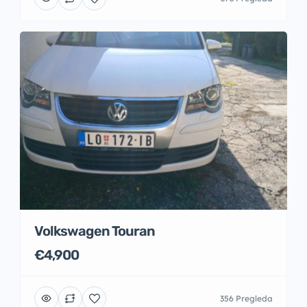
Volkswagen Touran
€4,900
356 Pregleda