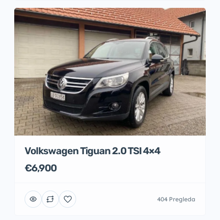
Volkswagen Tiguan 2.0 TSI 4×4
€6,900
404 Pregleda