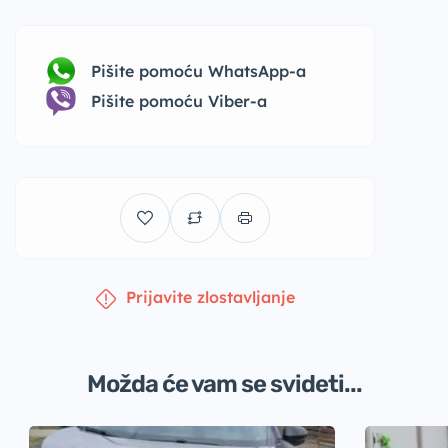
Pišite pomoću WhatsApp-a
Pišite pomoću Viber-a
Prijavite zlostavljanje
Možda će vam se svideti...