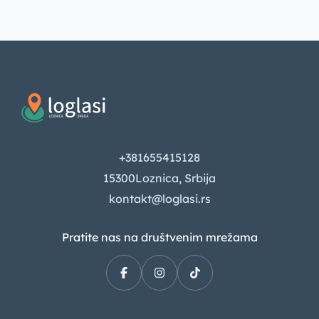
+381655415128
15300Loznica, Srbija
kontakt@loglasi.rs
Pratite nas na društvenim mrežama