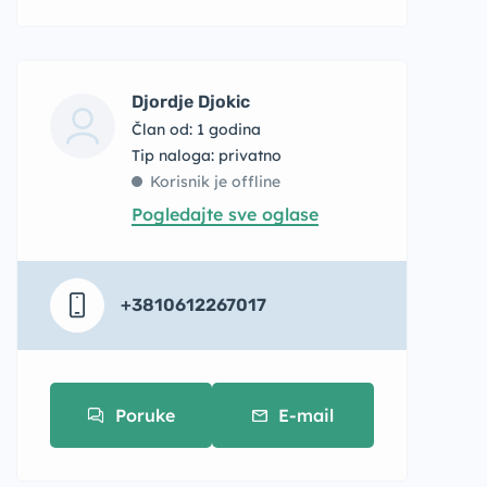
Djordje Djokic
Član od: 1 godina
tip naloga: privatno
Korisnik je offline
Pogledajte sve oglase
+3810612267017
Poruke
E-mail