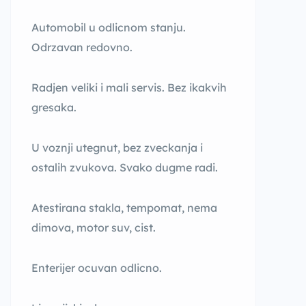
Automobil u odlicnom stanju.
Odrzavan redovno.
Radjen veliki i mali servis. Bez ikakvih
gresaka.
U voznji utegnut, bez zveckanja i
ostalih zvukova. Svako dugme radi.
Atestirana stakla, tempomat, nema
dimova, motor suv, cist.
Enterijer ocuvan odlicno.