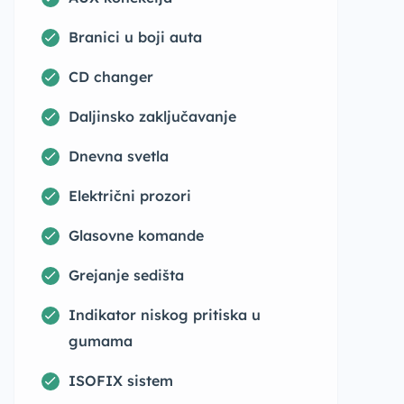
Branici u boji auta
CD changer
Daljinsko zaključavanje
Dnevna svetla
Električni prozori
Glasovne komande
Grejanje sedišta
Indikator niskog pritiska u
gumama
ISOFIX sistem