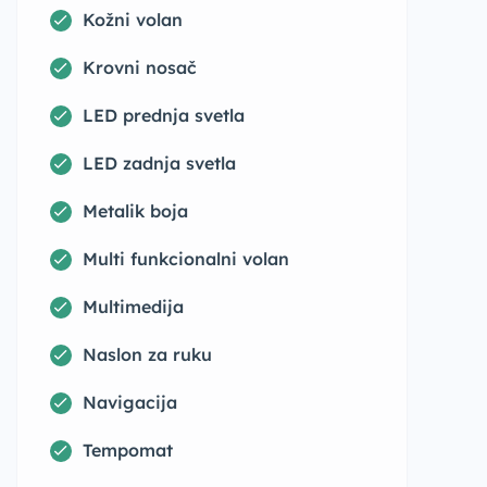
Kožni volan
Krovni nosač
LED prednja svetla
LED zadnja svetla
Metalik boja
Multi funkcionalni volan
Multimedija
Naslon za ruku
Navigacija
Tempomat