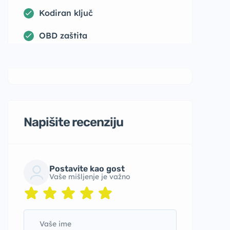
Kodiran ključ
OBD zaštita
Napišite recenziju
Postavite kao gost
Vaše mišljenje je važno