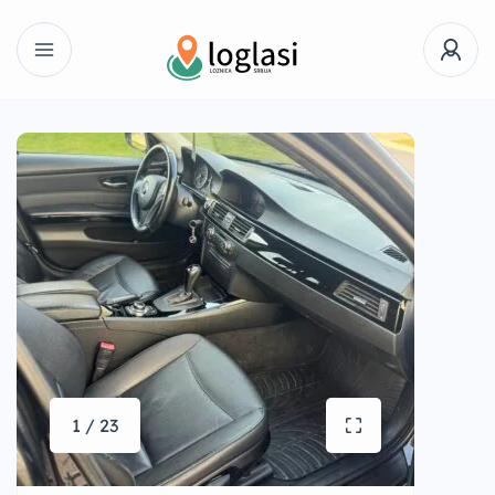
1 / 23