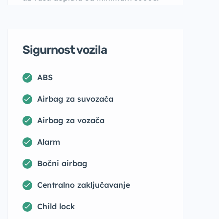
Sigurnost vozila
ABS
Airbag za suvozača
Airbag za vozača
Alarm
Bočni airbag
Centralno zaključavanje
Child lock