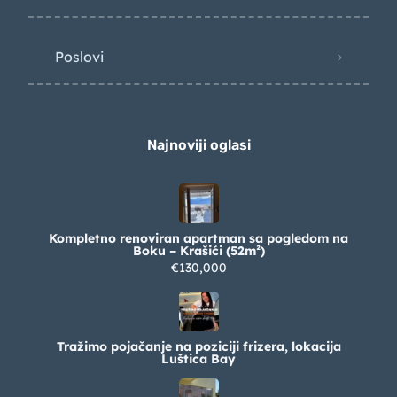
Poslovi
Najnoviji oglasi
Kompletno renoviran apartman sa pogledom na
Boku – Krašići (52m²)
€130,000
Tražimo pojačanje na poziciji frizera, lokacija
Luštica Bay