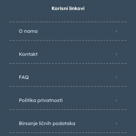
Korisni linkovi
O nama
Kontakt
FAQ
Politika privatnosti
Birsanje ličnih podataka