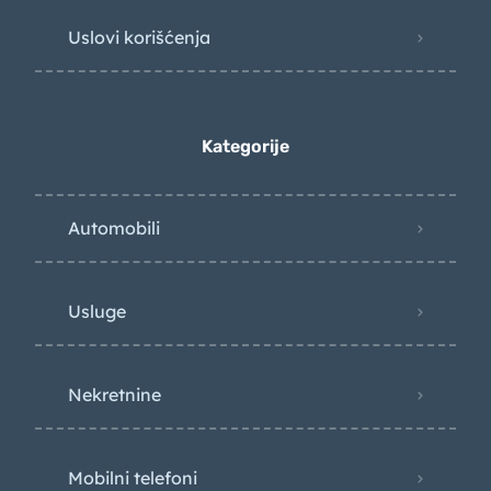
Uslovi korišćenja
Kategorije
Automobili
Usluge
Nekretnine
Mobilni telefoni