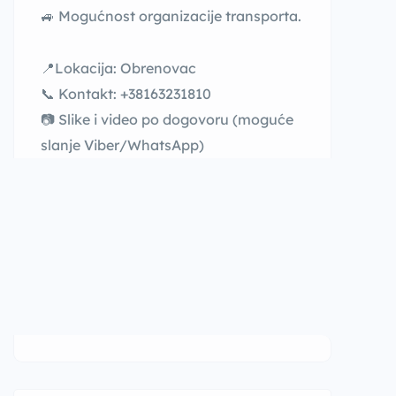
🚙 Mogućnost organizacije transporta.
📍Lokacija: Obrenovac
📞 Kontakt: +38163231810
📷 Slike i video po dogovoru (moguće
slanje Viber/WhatsApp)