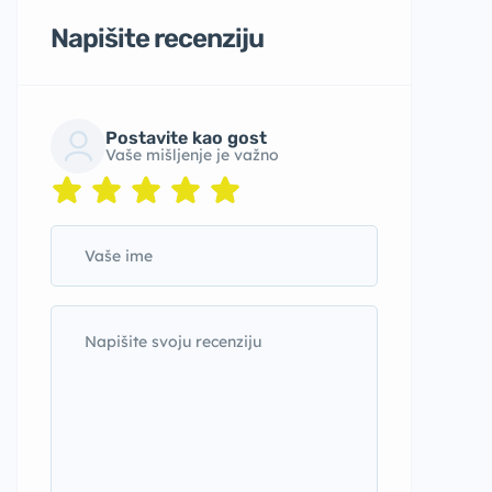
Napišite recenziju
Postavite kao gost
Vaše mišljenje je važno