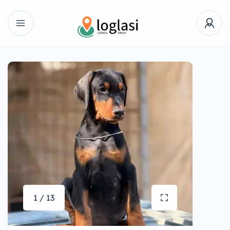
1 / 13