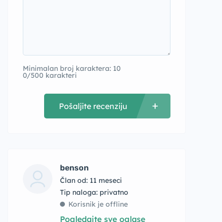
Minimalan broj karaktera: 10
0/500 karakteri
Pošaljite recenziju
benson
Član od: 11 meseci
tip naloga: privatno
Korisnik je offline
Pogledajte sve oglase