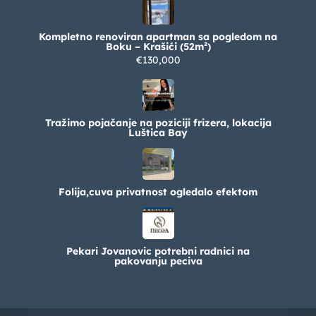
Kompletno renoviran apartman sa pogledom na
Boku – Krašići (52m²)
€130,000
Tražimo pojačanje na poziciji frizera, lokacija
Luštica Bay
Folija,cuva privatnost ogledalo efektom
Pekari Jovanovic potrebni radnici na
pakovanju peciva