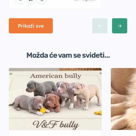
Prikaži sve
Možda će vam se svideti...