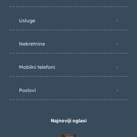
Usluge
Nekretnine
Mobilni telefoni
Poslovi
Najnoviji oglasi