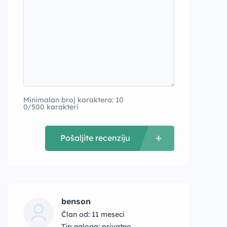
Minimalan broj karaktera: 10
0/500 karakteri
Pošaljite recenziju
benson
Član od: 11 meseci
tip naloga: privatno