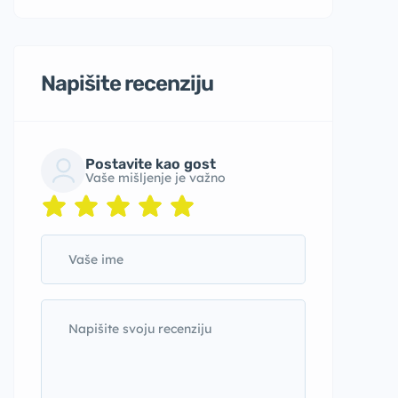
Napišite recenziju
Postavite kao gost
Vaše mišljenje je važno