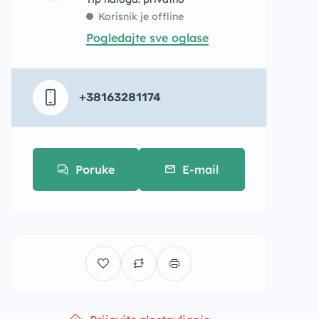
Korisnik je offline
Pogledajte sve oglase
+38163281174
Poruke
E-mail