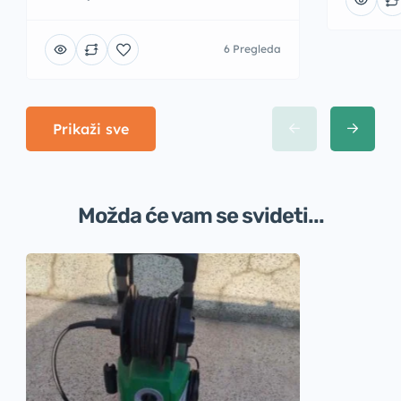
6 Pregleda
Prikaži sve
Možda će vam se svideti...