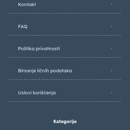
Kontakt
FAQ
Politika privatnosti
Birsanje ličnih podataka
Uslovi korišćenja
Kategorije