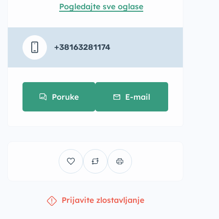
Pogledajte sve oglase
+38163281174
Poruke
E-mail
Prijavite zlostavljanje