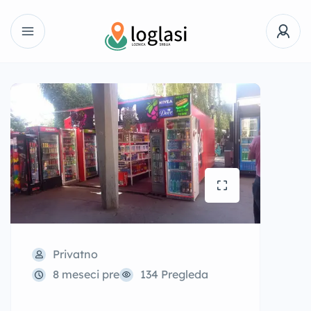
Privatno
8 meseci pre
134 Pregleda