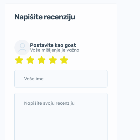
Napišite recenziju
Postavite kao gost
Vaše mišljenje je važno