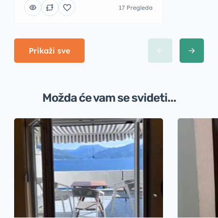
17 Pregleda
Prikaži sve
Možda će vam se svideti...