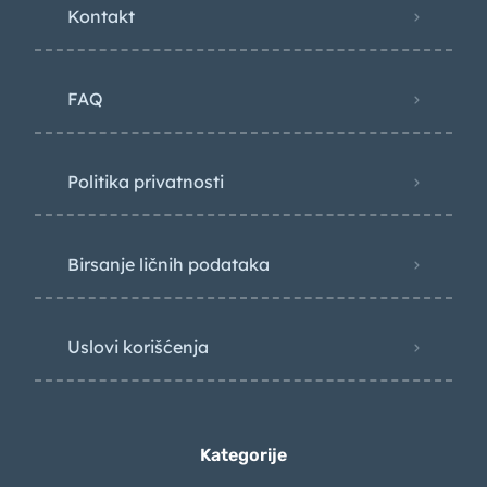
Kontakt
FAQ
Politika privatnosti
Birsanje ličnih podataka
Uslovi korišćenja
Kategorije