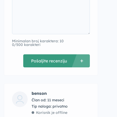
Minimalan broj karaktera: 10
0/500 karakteri
Pošaljite recenziju
benson
Član od: 11 meseci
tip naloga: privatno
Korisnik je offline