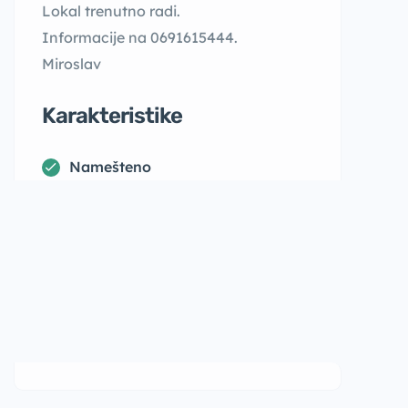
Lokal trenutno radi.
Informacije na 0691615444.
Miroslav
Karakteristike
Namešteno