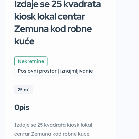
Izdaje se 25 kvadrata
kiosk lokal centar
Zemuna kod robne
kuće
Nekretnine
Poslovni prostor | iznajmljivanje
25 m²
Opis
Izdaje se 25 kvadrata kiosk lokal
centar Zemuna kod robne kuće.