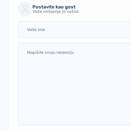
Postavite kao gost
Vaše mišljenje je važno