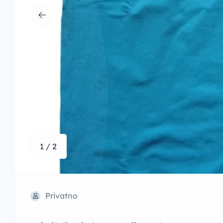
1 / 2
Privatno