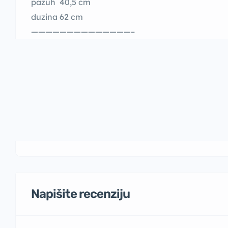
pazuh 40,5 cm
duzina 62 cm
——————————————–
Napišite recenziju