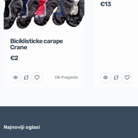
€13
Biciklisticke carape
Crane
€2
136 Pregleda
Najnoviji oglasi