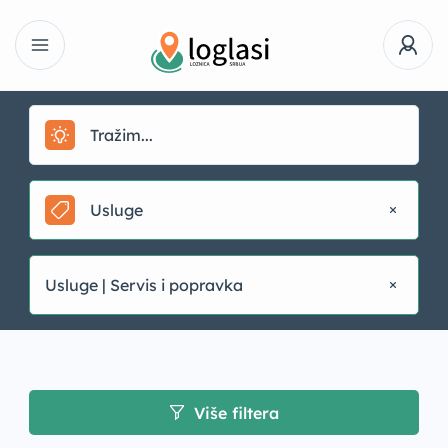
Usluge
Usluge | Servis i popravka
Više filtera