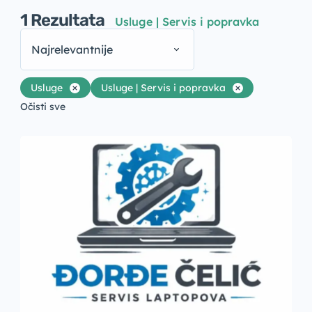
1
Rezultata
Usluge | Servis i popravka
Najrelevantnije
Usluge
Usluge | Servis i popravka
Očisti sve