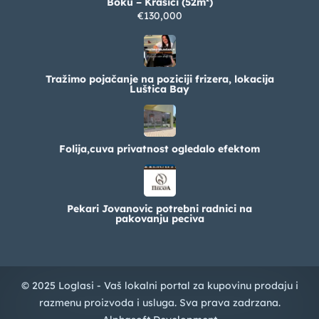
Boku – Krašići (52m²)
€130,000
Tražimo pojačanje na poziciji frizera, lokacija
Luštica Bay
Folija,cuva privatnost ogledalo efektom
Pekari Jovanovic potrebni radnici na
pakovanju peciva
© 2025 Loglasi - Vaš lokalni portal za kupovinu prodaju i
razmenu proizvoda i usluga. Sva prava zadrzana.