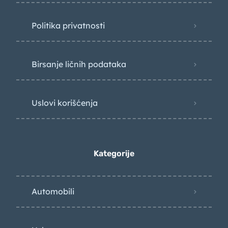
Politika privatnosti
Birsanje ličnih podataka
Uslovi korišćenja
Kategorije
Automobili