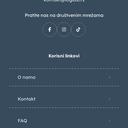
Pratite nas na društvenim mrežama
Korisni linkovi
O nama
Kontakt
FAQ