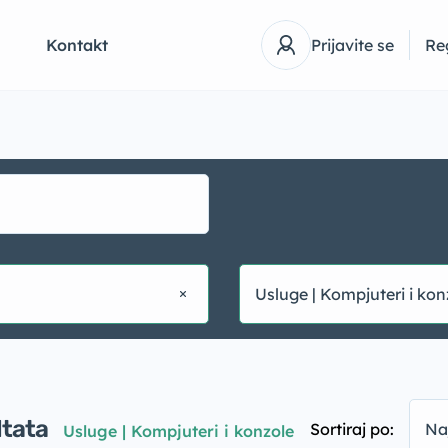
Q
Kontakt
Prijavite se
Reg
Usluge | Kompjuteri i kon
ltata
Sortiraj po:
Na
Usluge | Kompjuteri i konzole