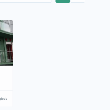
gleda