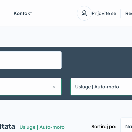
Q
Kontakt
Prijavite se
Reg
Usluge | Auto-moto
ltata
Sortiraj po:
Na
Usluge | Auto-moto