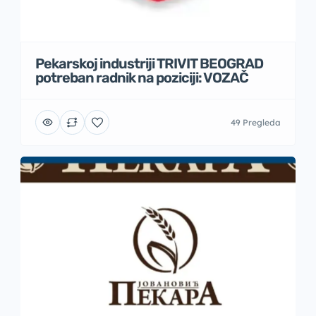
Pekarskoj industriji TRIVIT BEOGRAD
potreban radnik na poziciji: VOZAČ
49 Pregleda