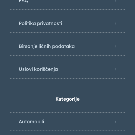
FAQ
Politika privatnosti
Birsanje ličnih podataka
Uslovi korišćenja
Kategorije
Automobili