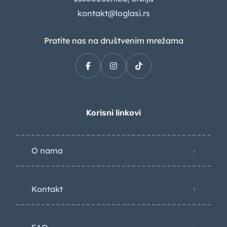
kontakt@loglasi.rs
Pratite nas na društvenim mrežama
Korisni linkovi
O nama
Kontakt