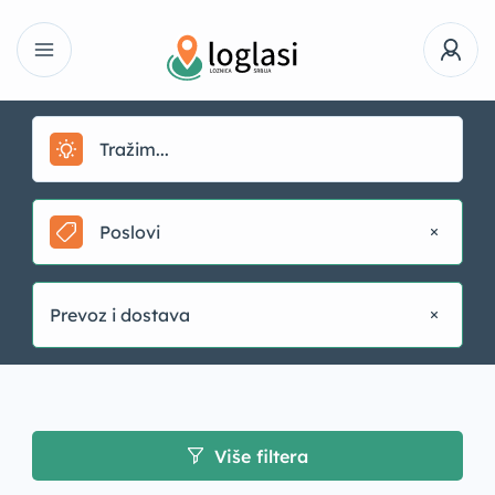
Poslovi
Prevoz i dostava
Više filtera