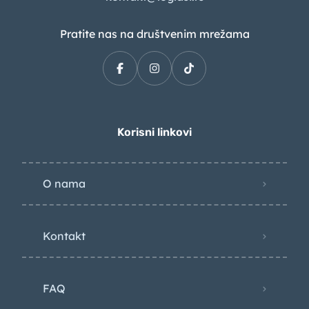
Pratite nas na društvenim mrežama
Korisni linkovi
O nama
Kontakt
FAQ