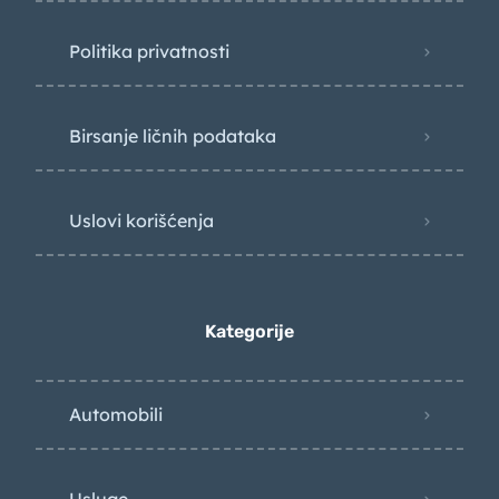
Politika privatnosti
Birsanje ličnih podataka
Uslovi korišćenja
Kategorije
Automobili