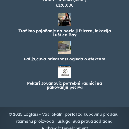
€130,000
Tražimo pojačanje na poziciji frizera, lokacija
Luštica Bay
Folija,cuva privatnost ogledalo efektom
Pekari Jovanovic potrebni radnici na
pakovanju peciva
© 2025 Loglasi - Vaš lokalni portal za kupovinu prodaju i
razmenu proizvoda i usluga. Sva prava zadrzana.
Alphasoft Development