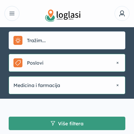
Poslovi
Medicina i farmacija
Više filtera