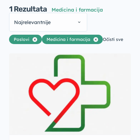
1
Rezultata
Medicina i farmacija
Najrelevantnije
Poslovi
Medicina i farmacija
Očisti sve