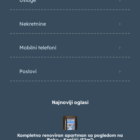
Usluge
Nekretnine
Mobilni telefoni
Poslovi
Najnoviji oglasi
Kompletno renoviran apartman sa pogledom na
Boku – Krašići (52m²)