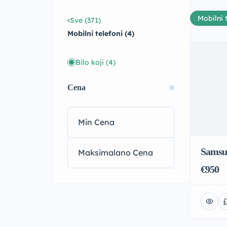
Mobilni 
Sve (371)
Mobilni telefoni (4)
Bilo koji
(4)
Cena
Samsu
€950