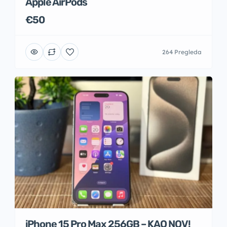
Apple AirPods
€50
264 Pregleda
iPhone 15 Pro Max 256GB – KAO NOV!