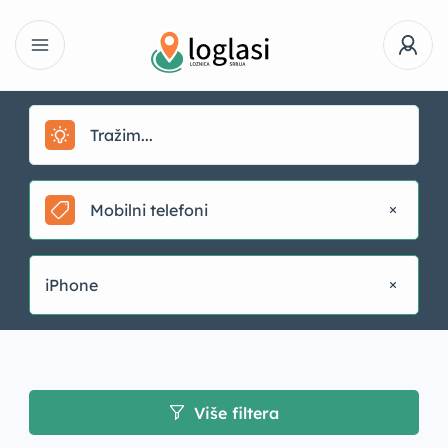
Mobilni telefoni
iPhone
Više filtera