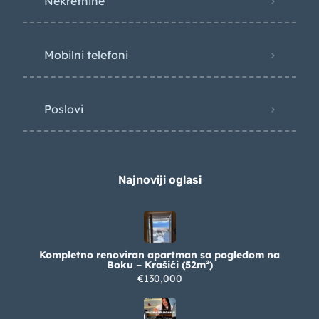
Nekretnine
Mobilni telefoni
Poslovi
Najnoviji oglasi
Kompletno renoviran apartman sa pogledom na
Boku – Krašići (52m²)
€130,000