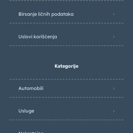
Birsanje ličnih podataka
Uslovi korišćenja
Kategorije
Automobili
Usluge