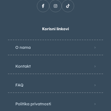
Korisni linkovi
O nama
Kontakt
FAQ
Politika privatnosti