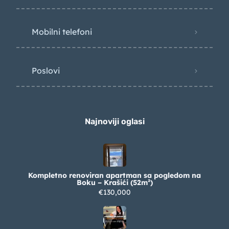
Mobilni telefoni
Poslovi
Najnoviji oglasi
Kompletno renoviran apartman sa pogledom na
Boku – Krašići (52m²)
€130,000