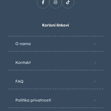
Korisni linkovi
O nama
Kontakt
FAQ
Politika privatnosti