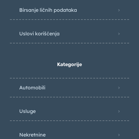
Birsanje ličnih podataka
Uslovi korišćenja
Kategorije
Automobili
Usluge
Nekretnine