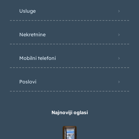
Usluge
Nekretnine
Mobilni telefoni
Poslovi
Najnoviji oglasi