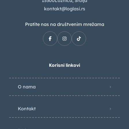
15300Loznica, Srbija
kontakt@loglasi.rs
Pratite nas na društvenim mrežama
Korisni linkovi
O nama
Kontakt