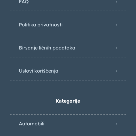
FAQ
Politika privatnosti
Birsanje ličnih podataka
Uslovi korišćenja
Kategorije
Automobili